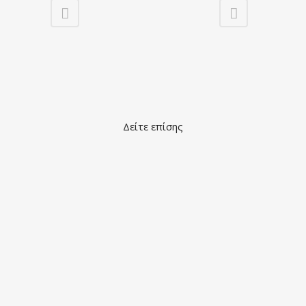
Δείτε επίσης
view
view