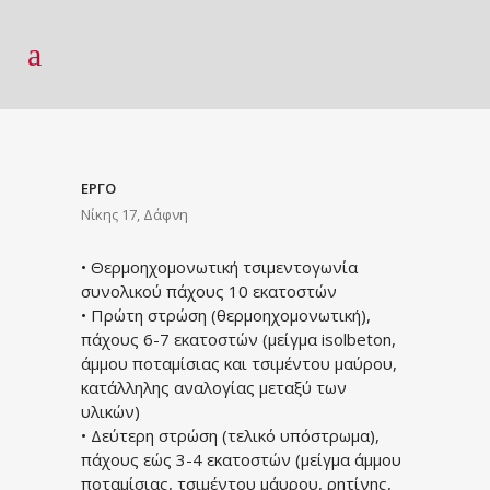
ΕΡΓΟ
Νίκης 17, Δάφνη
• Θερμοηχομονωτική τσιμεντογωνία
συνολικού πάχους 10 εκατοστών
• Πρώτη στρώση (θερμοηχομονωτική),
πάχους 6-7 εκατοστών (μείγμα
isolbeton
,
άμμου ποταμίσιας και τσιμέντου μαύρου,
κατάλληλης αναλογίας μεταξύ των
υλικών)
• Δεύτερη στρώση (τελικό υπόστρωμα),
πάχους εώς 3-4 εκατοστών (μείγμα άμμου
ποταμίσιας, τσιμέντου μάυρου, ρητίνης,